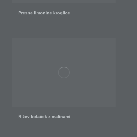
Presne limonine kroglice
Rižev kolaček z malinami