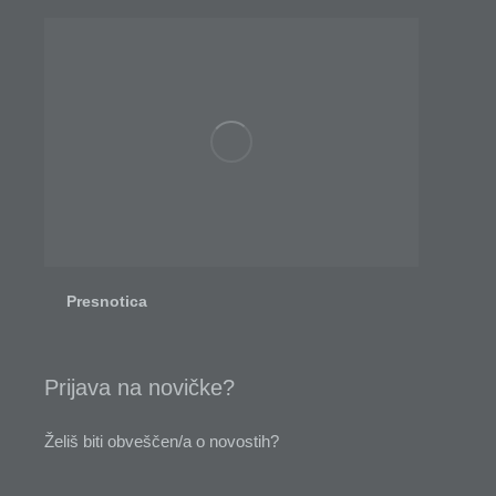
Presnotica
Prijava na novičke?
Želiš biti obveščen/a o novostih?