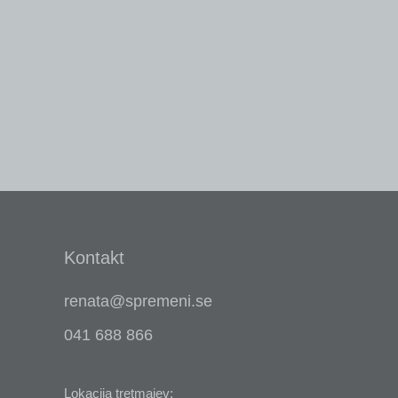
Kontakt
renata@spremeni.se
041 688 866
Lokacija tretmajev: