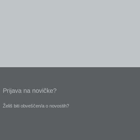
Prijava na novičke?
Želiš biti obveščen/a o novostih?