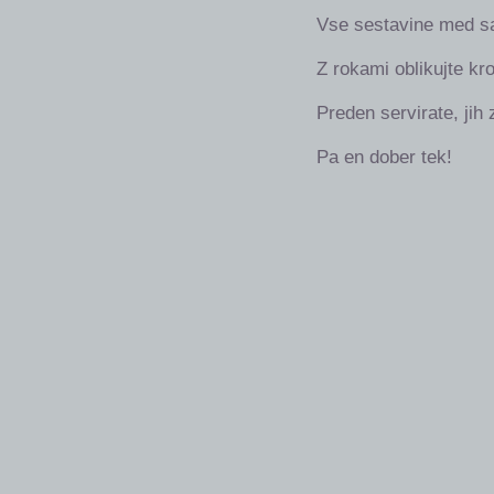
Vse sestavine med s
Z rokami oblikujte kro
Preden servirate, jih 
Pa en dober tek!