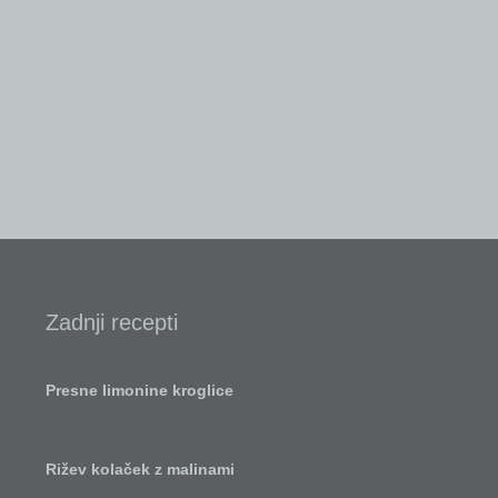
Zadnji recepti
Presne limonine kroglice
Rižev kolaček z malinami