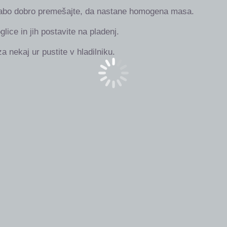
abo dobro premešajte, da nastane homogena masa.
glice in jih postavite na pladenj.
za nekaj ur pustite v hladilniku.