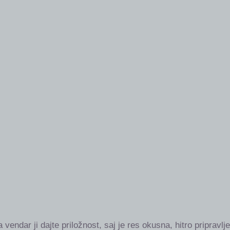
 vendar ji dajte priložnost, saj je res okusna, hitro pripravl