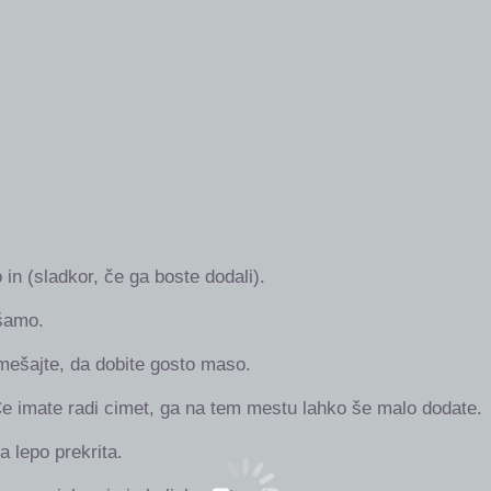
in (sladkor, če ga boste dodali).
šamo.
ešajte, da dobite gosto maso.
. Če imate radi cimet, ga na tem mestu lahko še malo dodate.
 lepo prekrita.