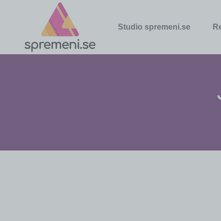
Studio spremeni.se
R