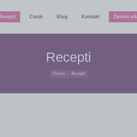
Recepti
Cenik
Blog
Kontakt
Ženski vik
Recepti
You are here:
Domov
Recepti