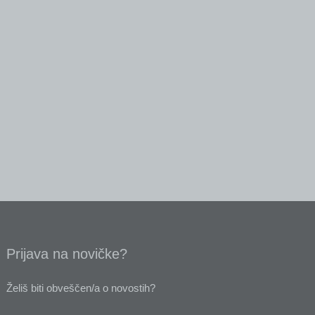
Prijava na novičke?
Želiš biti obveščen/a o novostih?