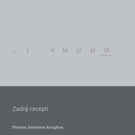
←
1
…
9
10
11
12
13
Zadnji recepti
Presne limonine kroglice