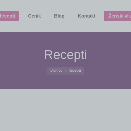
Recepti
Cenik
Blog
Kontakt
Ženski vik
Recepti
You are here:
Domov
Recepti