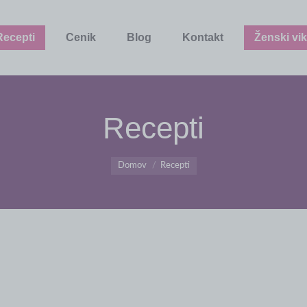
Recepti
Cenik
Blog
Kontakt
Ženski vik
Recepti
You are here:
Domov
Recepti